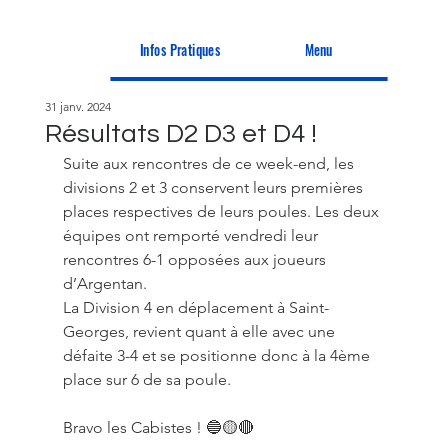
Infos Pratiques
Menu
31 janv. 2024
Résultats D2 D3 et D4 !
Suite aux rencontres de ce week-end, les 
divisions 2 et 3 conservent leurs premières 
places respectives de leurs poules. Les deux 
équipes ont remporté vendredi leur 
rencontres 6-1 opposées aux joueurs 
d’Argentan.
La Division 4 en déplacement à Saint-
Georges, revient quant à elle avec une 
défaite 3-4 et se positionne donc à la 4ème 
place sur 6 de sa poule.
Bravo les Cabistes ! 🔵🟡🔴