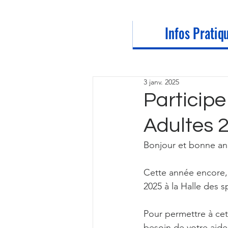
Infos Pratiq
3 janv. 2025
Particip
Adultes 2
Bonjour et bonne an
Cette année encore, 
2025 à la Halle des s
Pour permettre à cet
besoin de votre aide