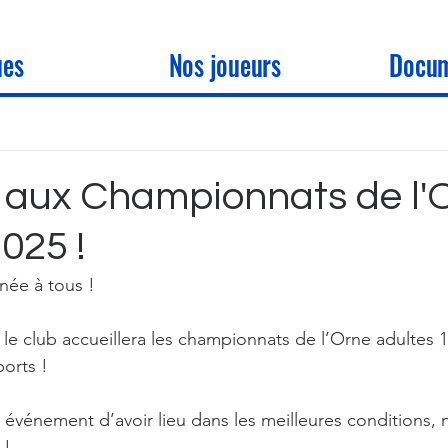
ues
Nos joueurs
Docum
e aux Championnats de l'
025 !
née à tous ! 
le club accueillera les championnats de l’Orne adultes 18
ports ! 
 événement d’avoir lieu dans les meilleures conditions, 
 !