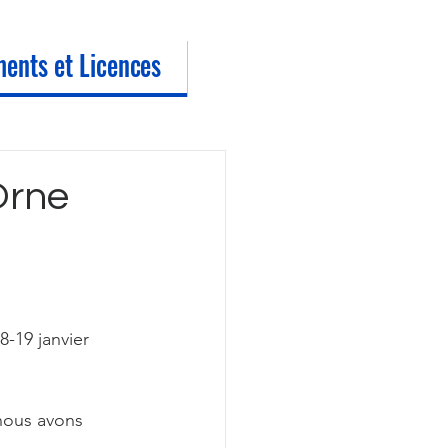
ents et Licences
Orne
-19 janvier 
nous avons 