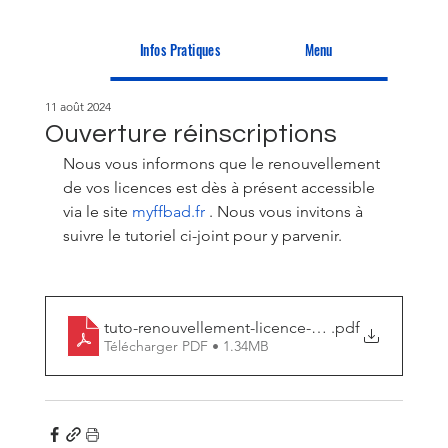
Infos Pratiques
Menu
11 août 2024
Ouverture réinscriptions
Nous vous informons que le renouvellement 
de vos licences est dès à présent accessible 
via le site 
myffbad.fr
 . Nous vous invitons à 
suivre le tutoriel ci-joint pour y parvenir. 
tuto-renouvellement-licence-6488b9818c72b
.pdf
Télécharger PDF • 1.34MB