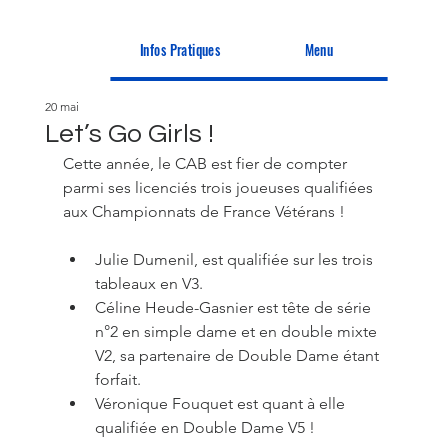
Infos Pratiques
Menu
20 mai
Let’s Go Girls !
Cette année, le CAB est fier de compter 
parmi ses licenciés trois joueuses qualifiées 
aux Championnats de France Vétérans ! 
Julie Dumenil, est qualifiée sur les trois 
tableaux en V3.  
Céline Heude-Gasnier est tête de série 
n°2 en simple dame et en double mixte 
V2, sa partenaire de Double Dame étant 
forfait. 
Véronique Fouquet est quant à elle 
qualifiée en Double Dame V5 ! 