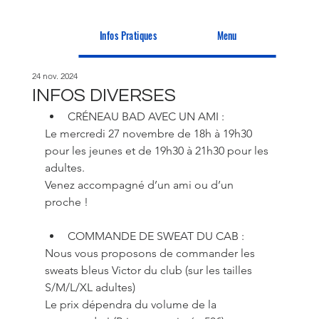
Infos Pratiques
Menu
24 nov. 2024
INFOS DIVERSES
CRÉNEAU BAD AVEC UN AMI : 
Le mercredi 27 novembre de 18h à 19h30 
pour les jeunes et de 19h30 à 21h30 pour les 
adultes. 
Venez accompagné d’un ami ou d’un 
proche !
COMMANDE DE SWEAT DU CAB :
Nous vous proposons de commander les 
sweats bleus Victor du club (sur les tailles 
S/M/L/XL adultes)
Le prix dépendra du volume de la 