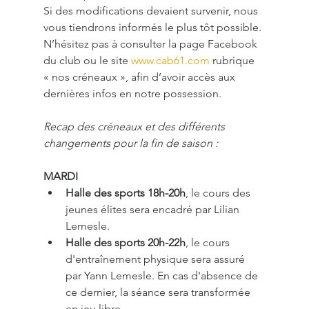
Si des modifications devaient survenir, nous 
vous tiendrons informés le plus tôt possible. 
N’hésitez pas à consulter la page Facebook 
du club ou le site 
www.cab61.com
 rubrique 
« nos créneaux », afin d’avoir accès aux 
dernières infos en notre possession. 
Recap des créneaux et des différents 
changements pour la fin de saison : 
MARDI
Halle des sports 18h-20h
, le cours des 
jeunes élites sera encadré par Lilian 
Lemesle.
Halle des sports 20h-22h
, le cours 
d'entraînement physique sera assuré 
par Yann Lemesle. En cas d'absence de 
ce dernier, la séance sera transformée 
en jeu libre.