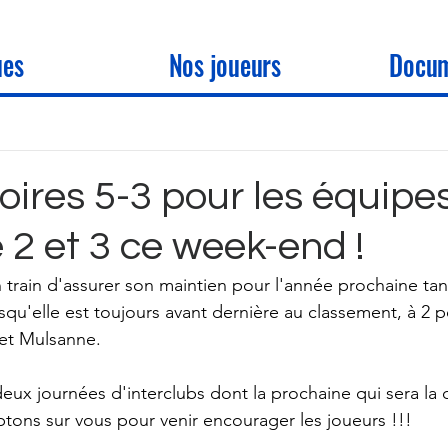
ues
Nos joueurs
Docum
oires 5-3 pour les équipe
 2 et 3 ce week-end !
n train d'assurer son maintien pour l'année prochaine tan
uisqu'elle est toujours avant dernière au classement, à 2 p
et Mulsanne. 
deux journées d'interclubs dont la prochaine qui sera la 
ons sur vous pour venir encourager les joueurs !!! 