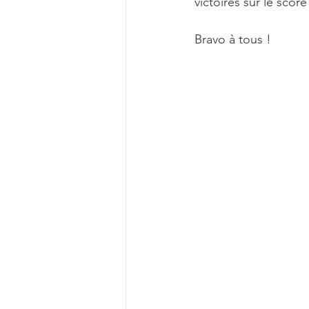
victoires sur le score
Bravo à tous !