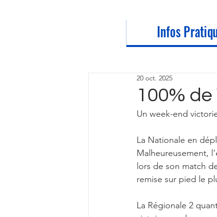
Infos Pratiq
20 oct. 2025
100% de 
Un week-end victorie
La Nationale en dépla
Malheureusement, l'
lors de son match de
remise sur pied le p
La Régionale 2 quant