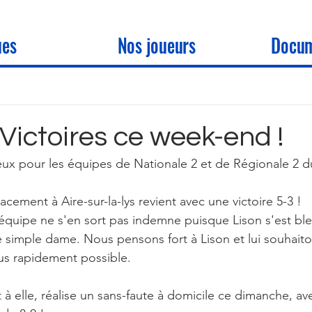
ues
Nos joueurs
Docum
Victoires ce week-end !
ux pour les équipes de Nationale 2 et de Régionale 2 d
cement à Aire-sur-la-lys revient avec une victoire 5-3 ! 
équipe ne s'en sort pas indemne puisque Lison s'est bl
 simple dame. Nous pensons fort à Lison et lui souhaito
lus rapidement possible.
 à elle, réalise un sans-faute à domicile ce dimanche, av